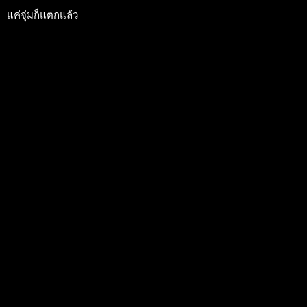
แค่จุ่มก็แตกแล้ว