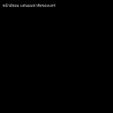
หน้ามัธยม เเต่นมมหาลัยของเเทร่