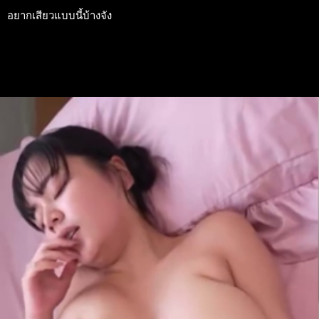
อยากเสียวแบบนี้บ้างจัง